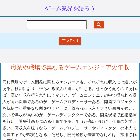
ゲーム業界を語ろう
Search
MENU
職業や職場で異なるゲームエンジニアの年収
同じ職場でゲーム開発に関わるエンジニアも、それぞれに収入には違いが
ある。役割により、得られる収入の違いが生じる。せっかく働くのであれ
ば、高い年収を得られたほうがいい。ゲームエンジニアの中で得られる収
入が高い職業であるのが、ゲームプロデューサーある。開発プロジェクト
を統括する重要な役割を担うだけに、得られる収入も大きい傾向が強い。
次いで年収が高いのが、ゲームディレクターである。開発現場で直接指揮
を行い、開発計画を進める仕事である。年収が高いだけに、仕事の苦労も
多い。高収入を狙うなら、ゲームプロデューサーやディレクターの求人に
応募するのが確実となる。ただし、開発経験が豊富でなければ、採用され