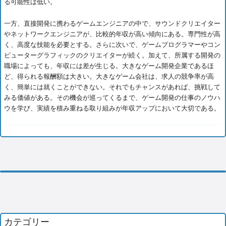
る可能性は低い。
一方、直接開発に携わるゲームエンジニアの中で、サウンドクリエイター
やネットワークエンジニアが、比較的年収が高い傾向にある。専門性が高
く、高度な技能を必要とする。さらに次いで、ゲームプログラマーやコン
ピューターグラフィックのクリエイターが続く。加えて、所属する開発の
職場によっても、年収には差が生じる。大きなゲーム開発企業であるほ
ど、得られる報酬額は大きい。大きなゲーム会社は、求人の競争率が高
く、簡単には就くことができない。それでもチャンスがあれば、挑戦して
みる価値がある。その機会が巡ってくるまで、ゲーム開発の仕事のノウハ
ウを学び、実績を積み重ねる取り組みが年収アップにおいて大切である。
カテゴリー