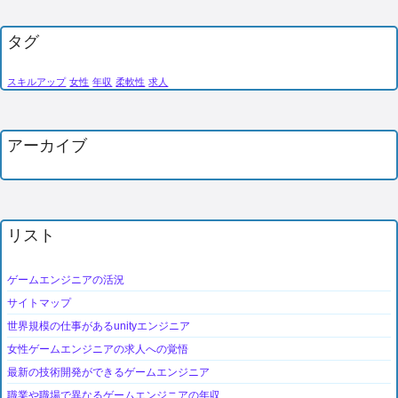
タグ
スキルアップ
女性
年収
柔軟性
求人
アーカイブ
リスト
ゲームエンジニアの活況
サイトマップ
世界規模の仕事があるunityエンジニア
女性ゲームエンジニアの求人への覚悟
最新の技術開発ができるゲームエンジニア
職業や職場で異なるゲームエンジニアの年収