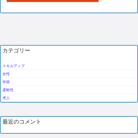
カテゴリー
スキルアップ
女性
年収
柔軟性
求人
最近のコメント